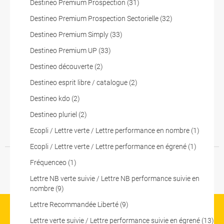
Suivez-nous sur x
Suivez-nous 
Suive
Destineo Premium Prospection (31)
Destineo Premium Prospection Sectorielle (32)
Contactez-nous
Destineo Premium Simply (33)
Destineo Premium UP (33)
Destineo découverte (2)
La Poste Solutions Business est la marque BtoB de La Poste, destinée aux
entreprises, collectivités et administrations publiques.Retrouvez ici des
Destineo esprit libre / catalogue (2)
actualités, des études de tendances, des décryptages et innovations, des
Destineo kdo (2)
offres selon vos usages, des infos pratiques et un accès à votre espace
Destineo pluriel (2)
personnel pour gérer le développement de votre activité.
Ecopli / Lettre verte / Lettre performance en nombre (1)
Ecopli / Lettre verte / Lettre performance en égrené (1)
Fréquenceo (1)
pro.laposte.fr
part.laposte.fr
groupelaposte.com
Lettre NB verte suivie / Lettre NB performance suivie en
nombre (9)
Lettre Recommandée Liberté (9)
Lettre verte suivie / Lettre performance suivie en égrené (13)