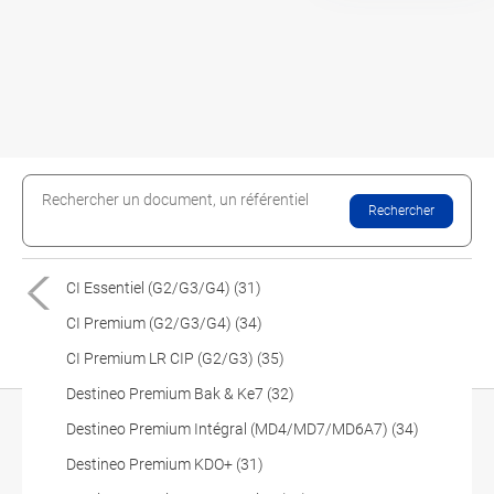
Rechercher un document, un référentiel
Rechercher
CI Essentiel (G2/G3/G4) (31)
CI Premium (G2/G3/G4) (34)
CI Premium LR CIP (G2/G3) (35)
RETOUR EN HAUT
Destineo Premium Bak & Ke7 (32)
Destineo Premium Intégral (MD4/MD7/MD6A7) (34)
Restons connectés
Destineo Premium KDO+ (31)