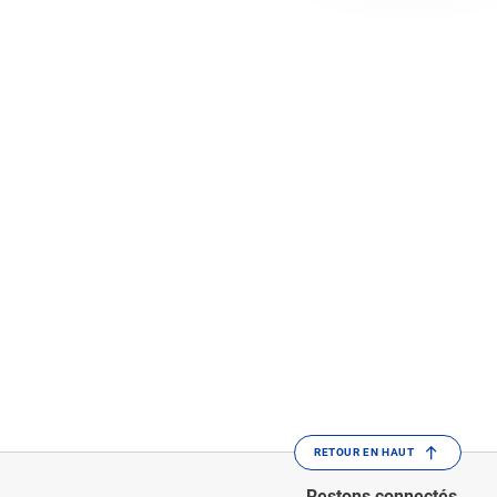
RETOUR EN HAUT
Restons connectés