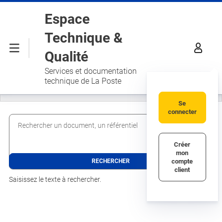
Aller au contenu principal
Espace
Technique &
Menu
Qualité
Services et documentation
technique de La Poste
Se
connecter
Rechercher un document, un référentiel
Créer
mon
compte
client
Saisissez le texte à rechercher.