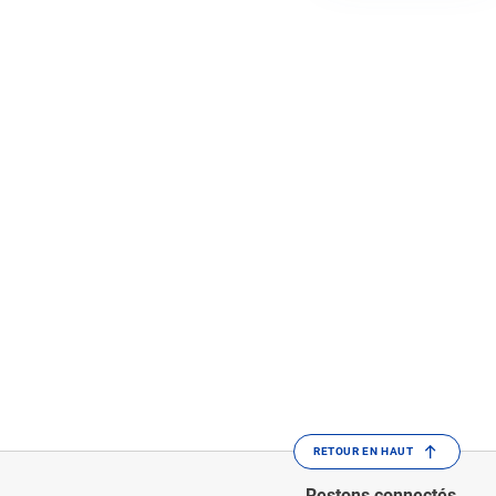
RETOUR EN HAUT
Restons connectés