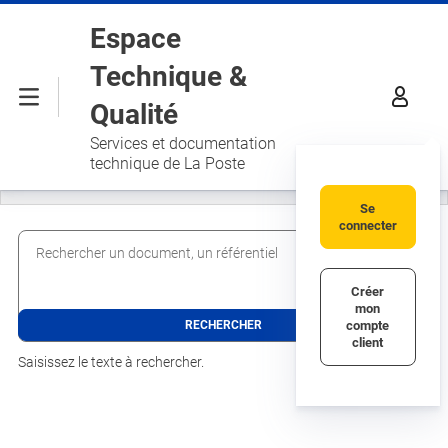
Aller au contenu principal
Espace
Technique &
Menu
Qualité
Services et documentation
technique de La Poste
Se
connecter
Rechercher un document, un référentiel
Créer
mon
compte
client
Saisissez le texte à rechercher.