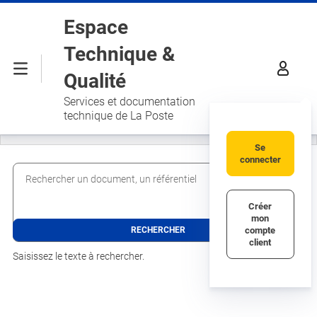
Aller au contenu principal
Espace
Technique &
Menu
Qualité
Services et documentation
technique de La Poste
Se
connecter
Rechercher un document, un référentiel
Créer
mon
compte
client
Saisissez le texte à rechercher.