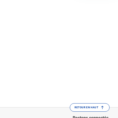
RETOUR EN HAUT
Restons connectés