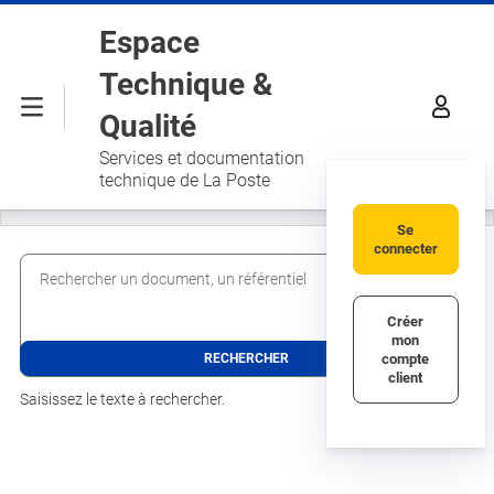
Aller au contenu principal
Espace
Technique &
Menu
Qualité
Services et documentation
technique de La Poste
Se
connecter
Rechercher un document, un référentiel
Créer
mon
compte
client
Saisissez le texte à rechercher.