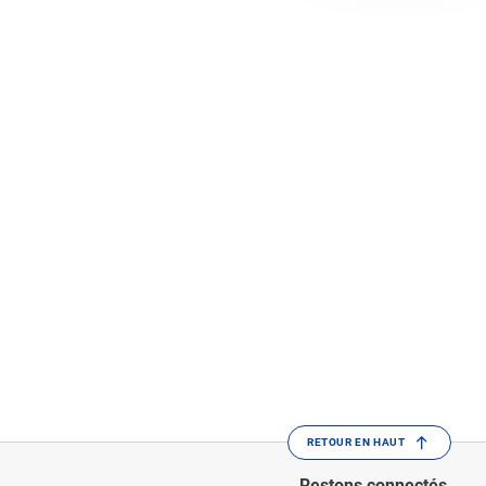
RETOUR EN HAUT
Restons connectés