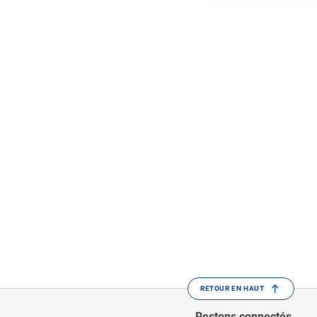
RETOUR EN HAUT
Restons connectés