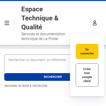
Aller au contenu principal
Espace
Technique &
Menu
Qualité
Services et documentation
technique de La Poste
Se
connecter
Rechercher un document, un référentiel
Créer
mon
compte
client
Saisissez le texte à rechercher.