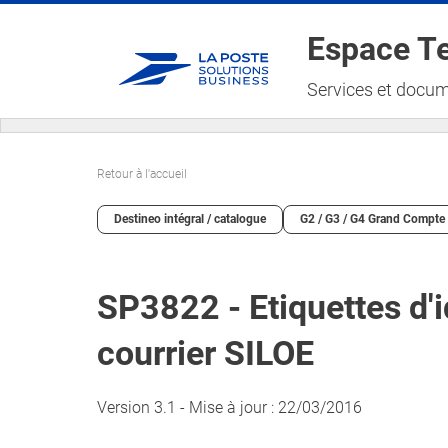
Espace Te
Services et docum
Retour à l'accueil
Destineo intégral / catalogue
G2 / G3 / G4 Grand Compte
SP3822 - Etiquettes d'i
courrier SILOE
Version 3.1 - Mise à jour : 22/03/2016