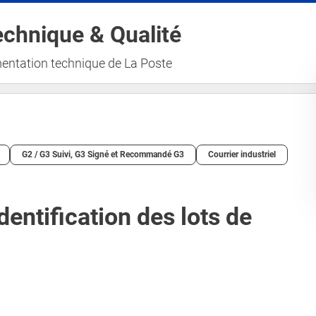
Aller au contenu principal
chnique & Qualité
entation technique de La Poste
G2 / G3 Suivi, G3 Signé et Recommandé G3
Courrier industriel
dentification des lots de