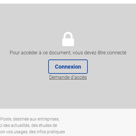
Pour accéder à ce document, vous devez être connecté
Connexion
Demande d’accès
Poste, destinée aux entreprises,
ci des actualités, des études de
lon vos usages, des infos pratiques