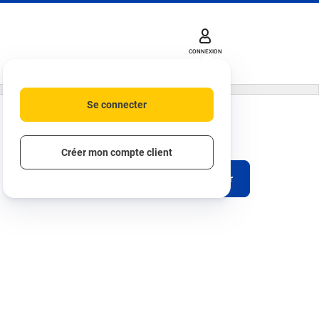
CONNEXION
Se connecter
Créer mon compte client
S'abonner
Télécharger