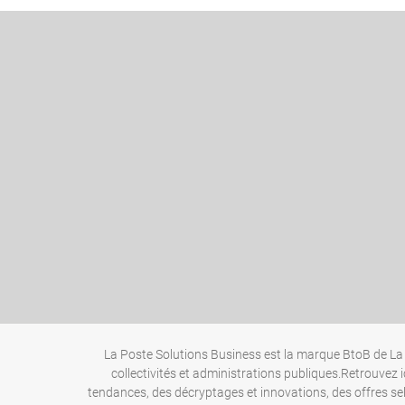
La Poste Solutions Business est la marque BtoB de La 
collectivités et administrations publiques.Retrouvez i
tendances, des décryptages et innovations, des offres se