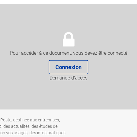
Pour accéder à ce document, vous devez être connecté
Connexion
Demande d’accès
Poste, destinée aux entreprises,
ci des actualités, des études de
lon vos usages, des infos pratiques