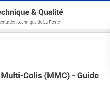
Aller au contenu principal
chnique & Qualité
entation technique de La Poste
 Multi-Colis (MMC) - Guide