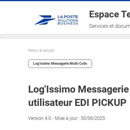
Espace Te
Services et docum
Retour à l'accueil
Log'Issimo Messagerie Multi-Colis
Log'Issimo Messagerie
utilisateur EDI PICKUP
Version 4.0 - Mise à jour : 30/06/2025