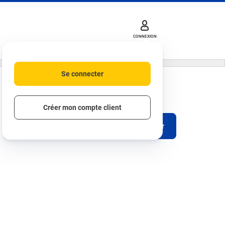
CONNEXION
Se connecter
Créer mon compte client
S'abonner
Télécharger