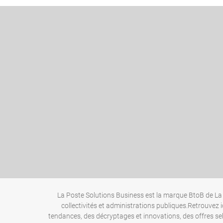
La Poste Solutions Business est la marque BtoB de La 
collectivités et administrations publiques.Retrouvez i
tendances, des décryptages et innovations, des offres se