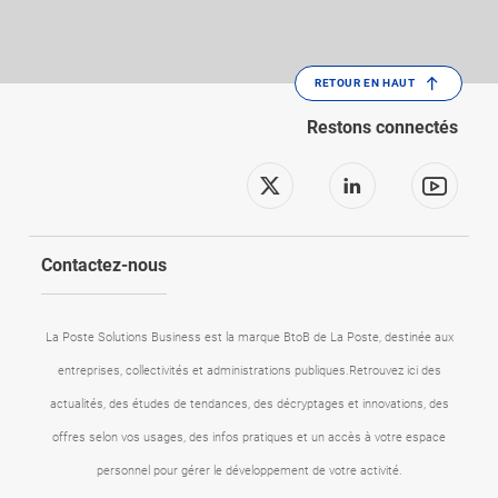
RETOUR EN HAUT
Restons connectés
Suivez-nous sur x
Suivez-nous 
Suive
Contactez-nous
La Poste Solutions Business est la marque BtoB de La Poste, destinée aux
entreprises, collectivités et administrations publiques.Retrouvez ici des
actualités, des études de tendances, des décryptages et innovations, des
offres selon vos usages, des infos pratiques et un accès à votre espace
personnel pour gérer le développement de votre activité.